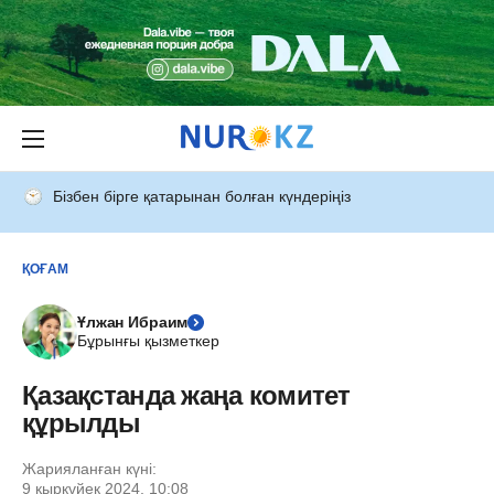
Бізбен бірге қатарынан болған күндеріңіз
ҚОҒАМ
Ұлжан Ибраим
Бұрынғы қызметкер
Қазақстанда жаңа комитет
құрылды
Жарияланған күні:
9 қыркүйек 2024, 10:08