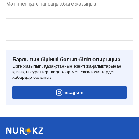
Мәтіннен қате тапсаңыз,
бізге жазыңыз
Барлығын бірінші болып біліп отырыңыз
Бізге жазылып, Қазақстанның өзекті жаңалықтарынан,
қызықты суреттер, видеолар мен эксклюзивтерден
хабардар болыңыз.
Instagram