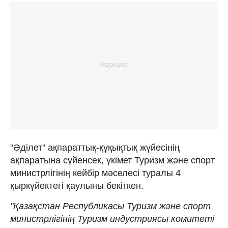
"Әділет" ақпараттық-құқықтық жүйесінің
ақпаратына сүйенсек, үкімет Туризм және спорт
министрлігінің кейбір мәселесі туралы 4
қыркүйектегі қаулыны бекіткен.
"Қазақстан Республикасы Туризм және спорт
министрлігінің Туризм индустриясы комитеті