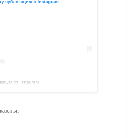
ту публикацию в Instagram
кация от Instagram
 жазыңыз