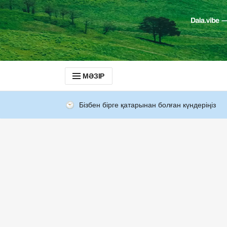
МӘЗІР
Бізбен бірге қатарынан болған күндеріңіз