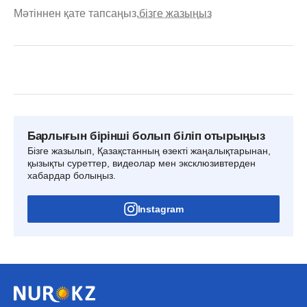
Мәтіннен қате тапсаңыз,
бізге жазыңыз
Барлығын бірінші болып біліп отырыңыз
Бізге жазылып, Қазақстанның өзекті жаңалықтарынан,
қызықты суреттер, видеолар мен эксклюзивтерден
хабардар болыңыз.
Instagram