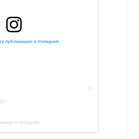
ту публикацию в Instagram
кация от Instagram