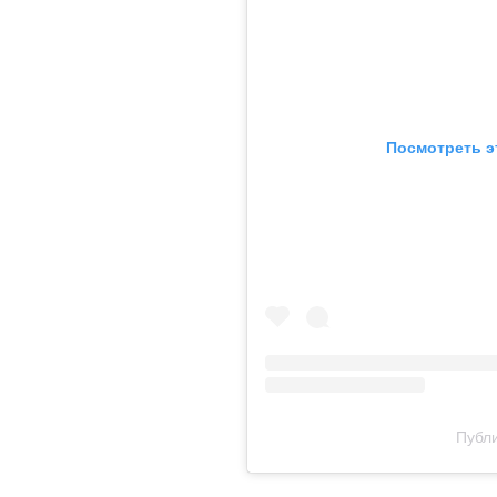
Посмотреть э
Публи