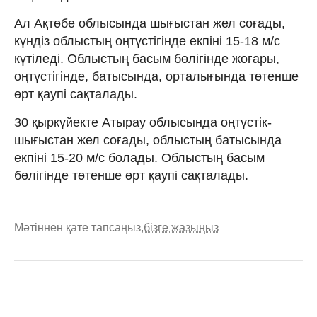
Ал Ақтөбе облысында шығыстан жел соғады,
күндіз облыстың оңтүстігінде екпіні 15-18 м/с
күтіледі. Облыстың басым бөлігінде жоғары,
оңтүстігінде, батысында, орталығында төтенше
өрт қаупі сақталады.
30 қыркүйекте Атырау облысында оңтүстік-
шығыстан жел соғады, облыстың батысында
екпіні 15-20 м/с болады. Облыстың басым
бөлігінде төтенше өрт қаупі сақталады.
Мәтіннен қате тапсаңыз,
бізге жазыңыз