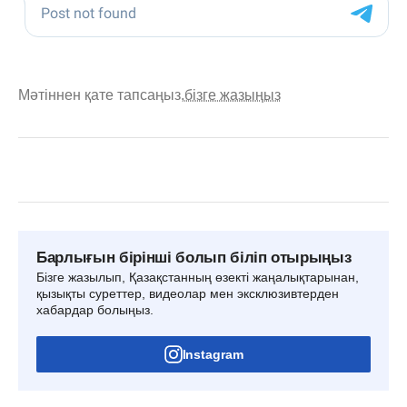
Мәтіннен қате тапсаңыз,
бізге жазыңыз
Барлығын бірінші болып біліп отырыңыз
Бізге жазылып, Қазақстанның өзекті жаңалықтарынан,
қызықты суреттер, видеолар мен эксклюзивтерден
хабардар болыңыз.
Instagram