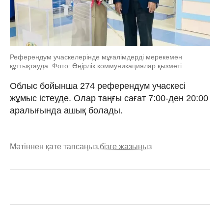
Референдум учаскелерінде мұғалімдерді мерекемен
құттықтауда. Фото: Өңірлік коммуникациялар қызметі
Облыс бойынша 274 референдум учаскесі
жұмыс істеуде. Олар таңғы сағат 7:00-ден 20:00
аралығында ашық болады.
Мәтіннен қате тапсаңыз,
бізге жазыңыз