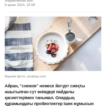
Жарияланған күні:
8 қазан 2024, 10:58
Көрнекі фото: pixabay.com
Айран, "снежок" немесе йогурт сияқты
ашытылған сүт өнімдері пайдалы
қасиеттерімен танымал. Олардың
құрамындағы пробиотиктер ішек жұмысын