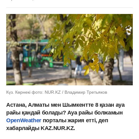
Күз. Көрнекі фото: NUR.KZ / Владимир Третьяков
Астана, Алматы мен Шымкентте 8 қазан ауа
райы қандай болады? Ауа райы болжамын
OpenWeather
порталы жария етті, деп
хабарлайды KAZ.NUR.KZ.