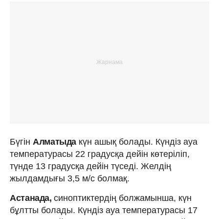
Бүгін
Алматыда
күн ашық болады. Күндіз ауа
температурасы 22 градусқа дейін көтеріліп,
түнде 13 градусқа дейін түседі. Желдің
жылдамдығы 3,5 м/с болмақ.
Астанада,
синоптиктердің болжамынша, күн
бұлтты болады. Күндіз ауа температурасы 17