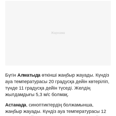
Бүгін
Алматыда
өткінші жаңбыр жауады. Күндіз
ауа температурасы 20 градусқа дейін көтеріліп,
түнде 11 градусқа дейін түседі. Желдің
жылдамдығы 5,3 м/с болмақ.
Астанада
, синоптиктердің болжамынша,
жаңбыр жауады. Күндіз ауа температурасы 12