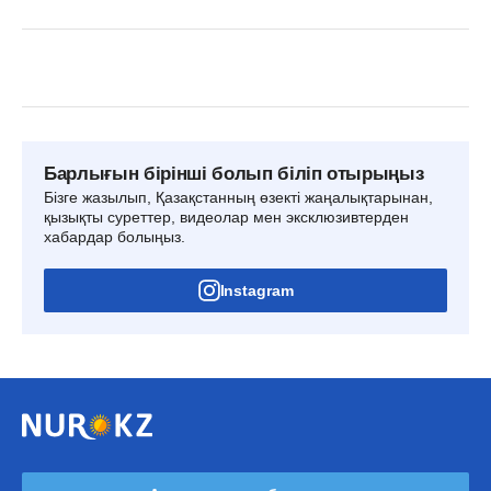
Барлығын бірінші болып біліп отырыңыз
Бізге жазылып, Қазақстанның өзекті жаңалықтарынан,
қызықты суреттер, видеолар мен эксклюзивтерден
хабардар болыңыз.
Instagram