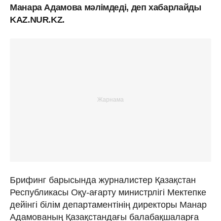
Манара Адамова мәлімдеді, деп хабарлайды
KAZ.NUR.KZ.
Брифинг барысында журналистер Қазақстан
Республикасы Оқу-ағарту министрлігі Мектепке
дейінгі білім департаментінің директоры Манар
Адамованың Қазақстандағы балабақшаларға