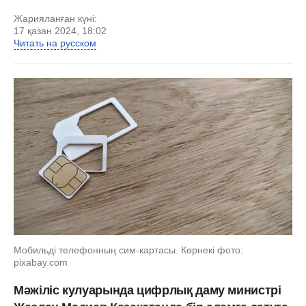
Жарияланған күні:
17 қазан 2024, 18:02
Читать на русском
Мобильді телефонның сим-картасы. Көрнекі фото:
pixabay.com
Мәжіліс кулуарында цифрлық даму министрі