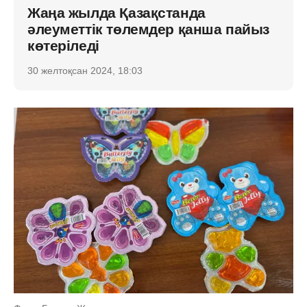
Жаңа жылда Қазақстанда
әлеуметтік төлемдер қанша пайыз
көтеріледі
30 желтоқсан 2024, 18:03