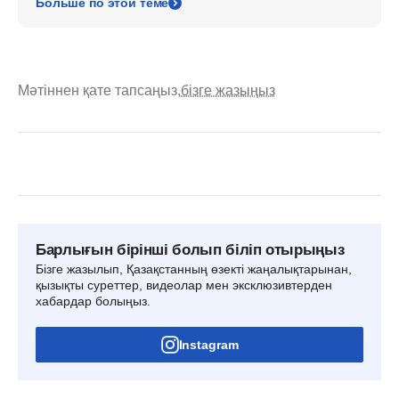
Больше по этой теме
Мәтіннен қате тапсаңыз,
бізге жазыңыз
Барлығын бірінші болып біліп отырыңыз
Бізге жазылып, Қазақстанның өзекті жаңалықтарынан,
қызықты суреттер, видеолар мен эксклюзивтерден
хабардар болыңыз.
Instagram