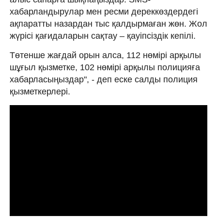
хабарландырулар мен ресми дереккөздердегі
ақпаратты назардан тыс қалдырмаған жөн. Жол
жүрісі қағидаларын сақтау – қауіпсіздік кепілі.
Төтенше жағдай орын алса, 112 нөмірі арқылы
шұғыл қызметке, 102 нөмірі арқылы полицияға
хабарласыңыздар", - деп еске салды полиция
қызметкерлері.