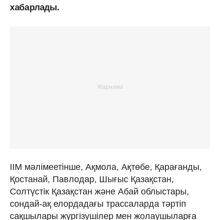
хабарлады.
ІІМ мәлімеетінше, Ақмола, Ақтөбе, Қарағанды,
Қостанай, Павлодар, Шығыс Қазақстан,
Солтүстік Қазақстан және Абай облыстары,
сондай-ақ елордадағы трассаларда тәртіп
сақшылары жүргізушілер мен жолаушыларға