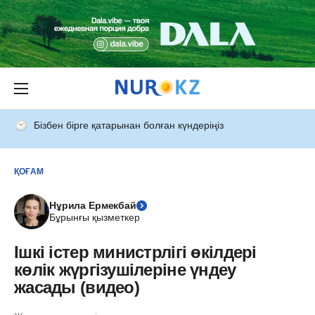
Бізбен бірге қатарынан болған күндеріңіз
ҚОҒАМ
Нұрила Ермекбай
Бұрынғы қызметкер
Ішкі істер министрлігі өкілдері
көлік жүргізушілеріне үндеу
жасады (видео)