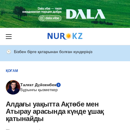
Бізбен бірге қатарынан болған күндеріңіз
ҚОҒАМ
Талғат Дүйсенбек
Бұрынғы қызметкер
Алдағы уақытта Ақтөбе мен
Атырау арасында күнде ұшақ
қатынайды