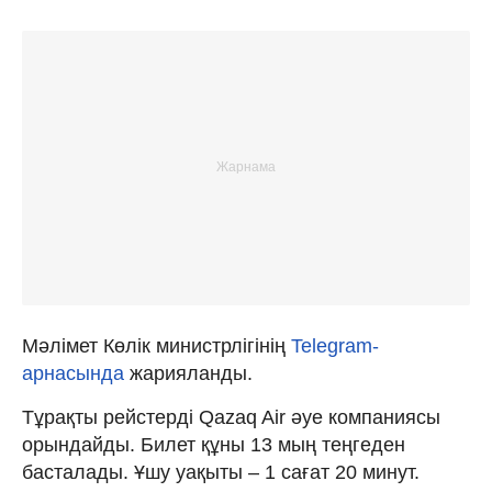
Мәлімет Көлік министрлігінің
Telegram-
арнасында
жарияланды.
Тұрақты рейстерді Qazaq Air әуе компаниясы
орындайды. Билет құны 13 мың теңгеден
басталады. Ұшу уақыты – 1 сағат 20 минут.