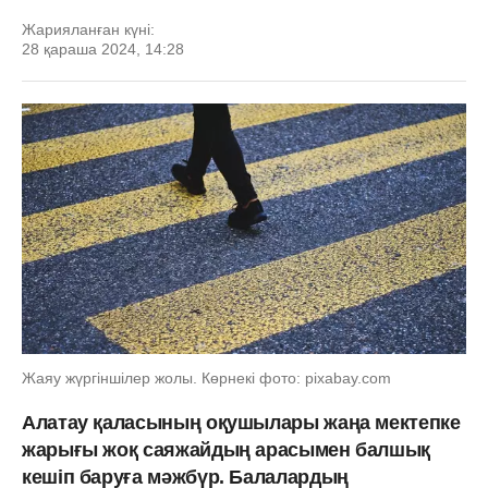
Жарияланған күні:
28 қараша 2024, 14:28
Жаяу жүргіншілер жолы. Көрнекі фото: pixabay.com
Алатау қаласының оқушылары жаңа мектепке
жарығы жоқ саяжайдың арасымен балшық
кешіп баруға мәжбүр. Балалардың