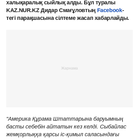
халықаралық сыйлық алды. Бұл туралы
KAZ.NUR.KZ Дидар Смағұловтың
Facebook
-
тегі парақшасына сілтеме жасап хабарлайды.
"Америка Құрама Штаттарына баруымның
басты себебін айтатын кез келді. Сыбайлас
жемқорлыққа қарсы іс-қимыл саласындағы