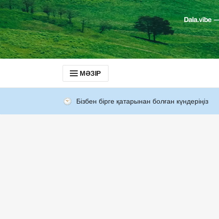
МӘЗІР
Бізбен бірге қатарынан болған күндеріңіз