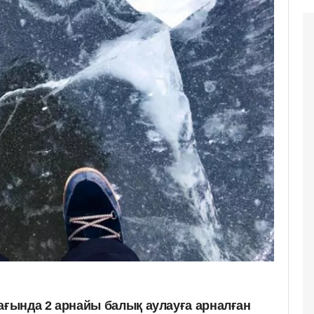
ғында 2 арнайы балық аулауға арналған