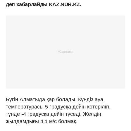
деп хабарлайды KAZ.NUR.KZ.
Бүгін Алматыда қар болады. Күндіз ауа
температурасы 5 градусқа дейін көтеріліп,
түнде -4 градусқа дейін түседі. Желдің
жылдамдығы 4,1 м/с болмақ.