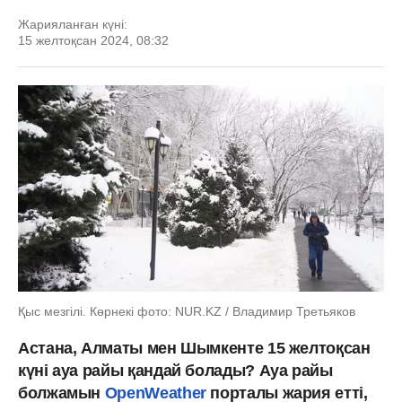
Жарияланған күні:
15 желтоқсан 2024, 08:32
Қыс мезгілі. Көрнекі фото: NUR.KZ / Владимир Третьяков
Астана, Алматы мен Шымкенте 15 желтоқсан
күні ауа райы қандай болады? Ауа райы
болжамын
OpenWeather
порталы жария етті,