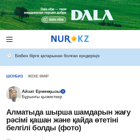
Бізбен бірге қатарынан болған күндеріңіз
ШОУБИЗ
ЖЕКЕ ӨМІР
Айзат Ермекқызы
Бұрынғы қызметкер
Алматыда шырша шамдарын жағу
рәсімі қашан және қайда өтетіні
белгілі болды (фото)