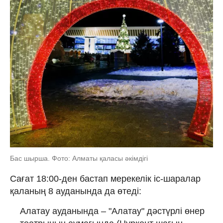
Бас шырша. Фото: Алматы қаласы әкімдігі
Сағат 18:00-ден бастап мерекелік іс-шаралар
қаланың 8 ауданында да өтеді:
Алатау ауданында – "Алатау" дәстүрлі өнер