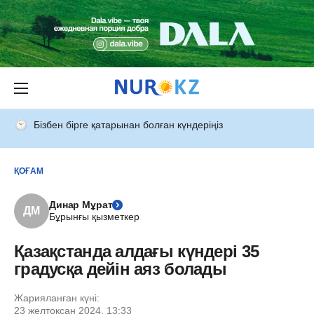
Бізбен бірге қатарынан болған күндеріңіз
ҚОҒАМ
Динар Мұрат
ДМ
Бұрынғы қызметкер
Қазақстанда алдағы күндері 35
градусқа дейін аяз болады
Жарияланған күні:
23 желтоқсан 2024, 13:33