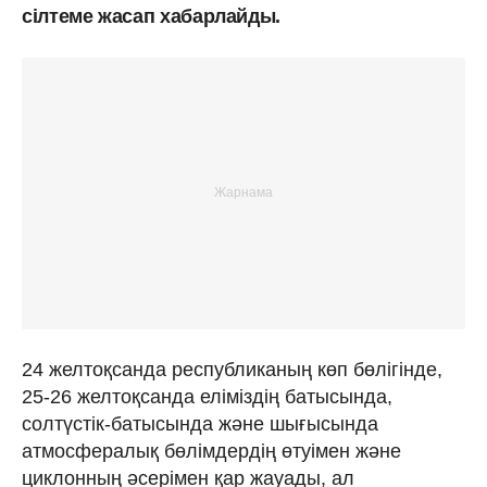
сілтеме жасап хабарлайды.
24 желтоқсанда республиканың көп бөлігінде,
25-26 желтоқсанда еліміздің батысында,
солтүстік-батысында және шығысында
атмосфералық бөлімдердің өтуімен және
циклонның әсерімен қар жауады, ал