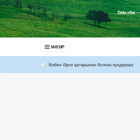
МӘЗІР
Бізбен бірге қатарынан болған күндеріңіз