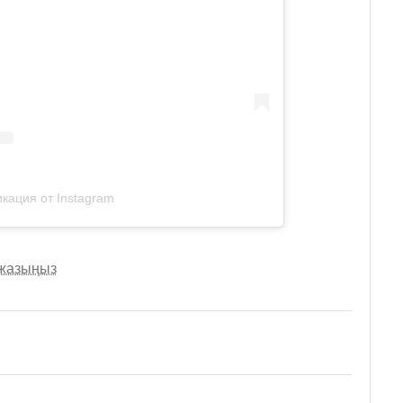
кация от Instagram
 жазыңыз