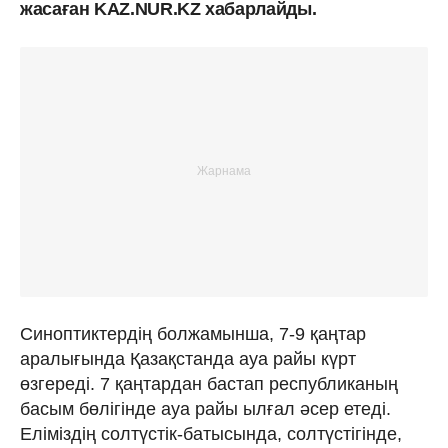
жасаған KAZ.NUR.KZ хабарлайды.
Синоптиктердің болжамынша, 7-9 қаңтар
аралығында Қазақстанда ауа райы күрт
өзгереді. 7 қаңтардан бастап республиканың
басым бөлігінде ауа райы ылғал әсер етеді.
Еліміздің солтүстік-батысында, солтүстігінде,