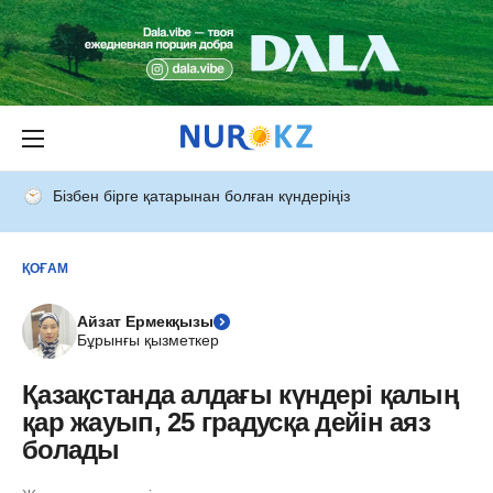
Бізбен бірге қатарынан болған күндеріңіз
ҚОҒАМ
Айзат Ермекқызы
Бұрынғы қызметкер
Қазақстанда алдағы күндері қалың
қар жауып, 25 градусқа дейін аяз
болады