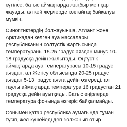
күтілсе, батыс аймақтарда жаңбыр мен қар
жауады, ал кей жерлерде көктайғақ байқалуы
мүмкін.
Синоптиктердің болжауынша, Атлант және
Арктикадан келген ауа массалары
республиканың солтүстік жартысында
температураны 15-25 градус аяздан минус 10-
18 градусқа дейін жылытады. Оңтүстік
аймақтарда ауа температурасы 10-15 градус
аяздан, ал Жетісу облысында 20-25 градус
аяздан 5-13 градус аязға дейін өзгереді, ал
таулы аймақтарда температура 16 градустан 21
градусқа дейін ауытқиды. Батыс өңірлерде
температура фонында өзгеріс байқалмайды.
Сонымен қатар республика аумағында тұман
түсіп, жел күшейеді деп болжанып отыр.