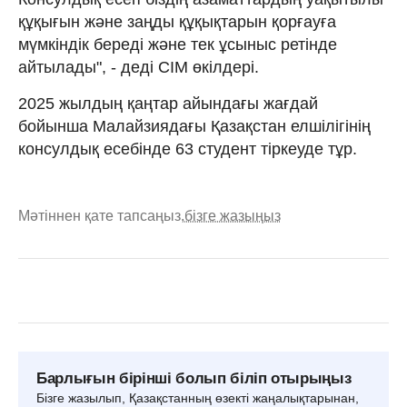
құқығын және заңды құқықтарын қорғауға
мүмкіндік береді және тек ұсыныс ретінде
айтылады", - деді СІМ өкілдері.
2025 жылдың қаңтар айындағы жағдай
бойынша Малайзиядағы Қазақстан елшілігінің
консулдық есебінде 63 студент тіркеуде тұр.
Мәтіннен қате тапсаңыз,
бізге жазыңыз
Барлығын бірінші болып біліп отырыңыз
Бізге жазылып, Қазақстанның өзекті жаңалықтарынан,