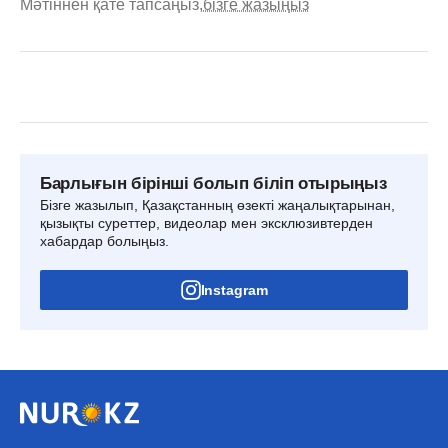
Мәтіннен қате тапсаңыз,
бізге жазыңыз
Барлығын бірінші болып біліп отырыңыз
Бізге жазылып, Қазақстанның өзекті жаңалықтарынан,
қызықты суреттер, видеолар мен эксклюзивтерден
хабардар болыңыз.
Instagram