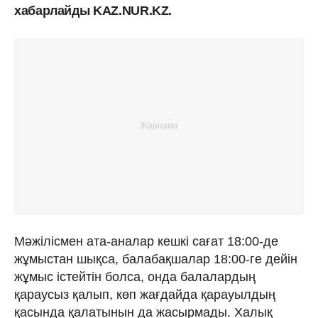
хабарлайды KAZ.NUR.KZ.
Мәжілісмен ата-аналар кешкі сағат 18:00-де
жұмыстан шықса, балабақшалар 18:00-ге дейін
жұмыс істейтін болса, онда балалардың
қараусыз қалып, көп жағдайда қарауылдың
қасында қалатынын да жасырмады. Халық