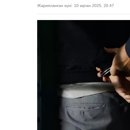
Жарияланған күні:
10 ақпан 2025, 20:47