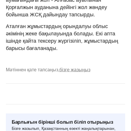
Қорғалжын ауданына дейінгі жол жөндеу
бойынша ЖСҚ дайындау тапсырды.
Аталған жұмыстардың орындалуы облыс
әкімінің жеке бақылауында болады. Екі апта
ішінде қайта тексеру жүргізіліп, жұмыстардың
барысы бағаланады.
Мәтіннен қате тапсаңыз,
бізге жазыңыз
Барлығын бірінші болып біліп отырыңыз
Бізге жазылып, Қазақстанның өзекті жаңалықтарынан,