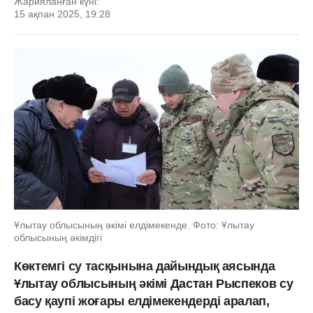
Жарияланған күні:
15 ақпан 2025, 19:28
Ұлытау облысының әкімі елдімекенде. Фото: Ұлытау
облысының әкімдігі
Көктемгі су тасқынына дайындық аясында
Ұлытау облысының әкімі Дастан Рыспеков су
басу қаупі жоғары елдімекендерді аралап,