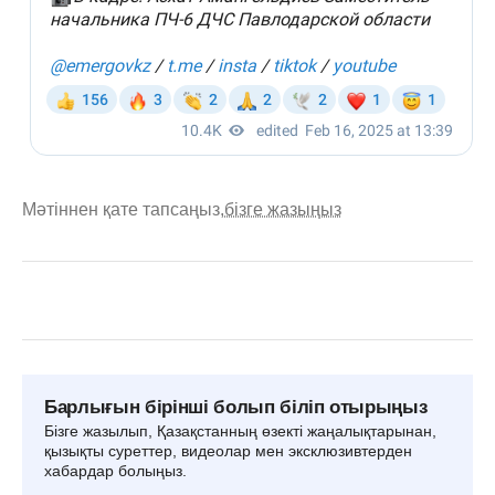
Мәтіннен қате тапсаңыз,
бізге жазыңыз
Барлығын бірінші болып біліп отырыңыз
Бізге жазылып, Қазақстанның өзекті жаңалықтарынан,
қызықты суреттер, видеолар мен эксклюзивтерден
хабардар болыңыз.