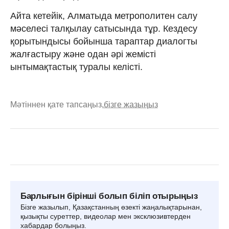
Айта кетейік, Алматыда метрополитен салу
мәселесі талқылау сатысында тұр. Кездесу
қорытындысы бойынша тараптар диалогты
жалғастыру және одан әрі жемісті
ынтымақтастық туралы келісті.
Мәтіннен қате тапсаңыз,
бізге жазыңыз
Барлығын бірінші болып біліп отырыңыз
Бізге жазылып, Қазақстанның өзекті жаңалықтарынан,
қызықты суреттер, видеолар мен эксклюзивтерден
хабардар болыңыз.