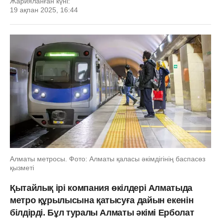
Жарияланған күні:
19 ақпан 2025, 16:44
Алматы метросы. Фото: Алматы қаласы әкімдігінің баспасөз
қызметі
Қытайлық ірі компания өкілдері Алматыда
метро құрылысына қатысуға дайын екенін
білдірді. Бұл туралы Алматы әкімі Ерболат