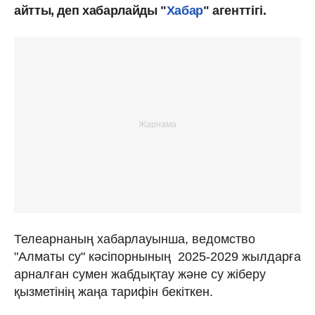
айтты, деп хабарлайды "
Хабар
" агенттігі.
Телеарнаның хабарлауынша, ведомство
"Алматы су" кәсіпорнының 2025-2029 жылдарға
арналған сумен жабдықтау және су жіберу
қызметінің жаңа тарифін бекіткен.