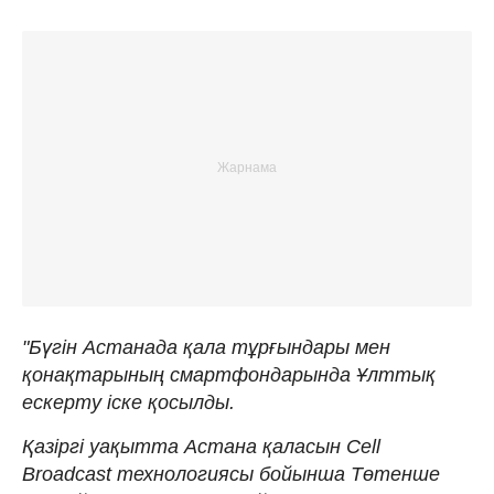
"Бүгін Астанада қала тұрғындары мен
қонақтарының смартфондарында Ұлттық
ескерту іске қосылды.
Қазіргі уақытта Астана қаласын Cell
Broadcast технологиясы бойынша Төтенше