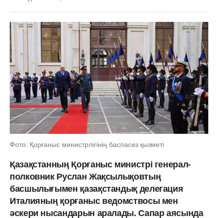
Фото: Қорғаныс министрлігінің баспасөз қызметі
Қазақстанның Қорғаныс министрі генерал-
полковник Руслан Жақсылықовтың
басшылығымен қазақстандық делегация
Италияның қорғаныс ведомствосы мен
әскери нысандарын аралады. Сапар аясында