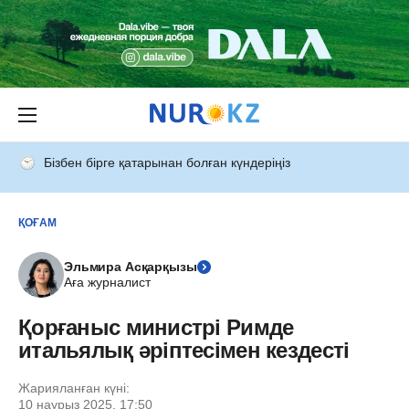
Бізбен бірге қатарынан болған күндеріңіз
ҚОҒАМ
Эльмира Асқарқызы
Аға журналист
Қорғаныс министрі Римде
итальялық әріптесімен кездесті
Жарияланған күні:
10 наурыз 2025, 17:50