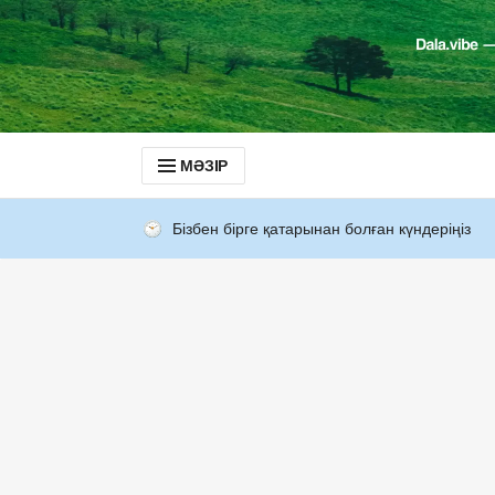
МӘЗІР
Бізбен бірге қатарынан болған күндеріңіз