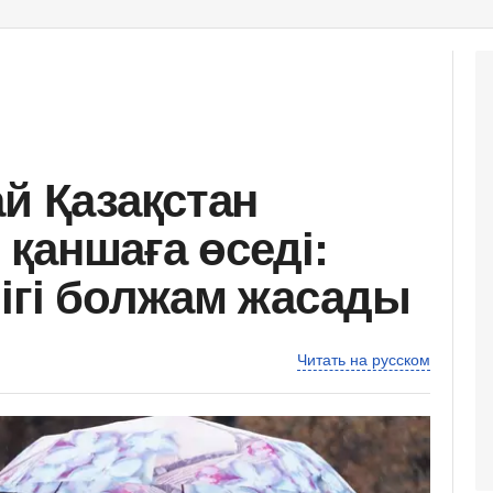
й Қазақстан
қаншаға өседі:
ігі болжам жасады
Читать на русском