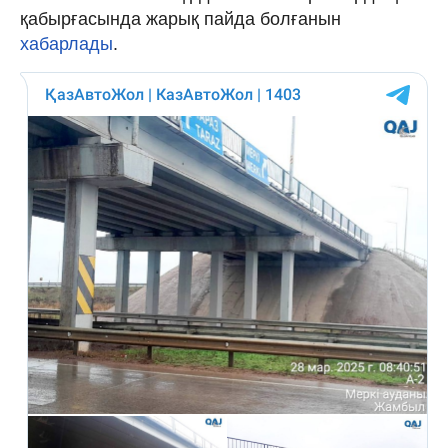
қабырғасында жарық пайда болғанын
хабарлады
.