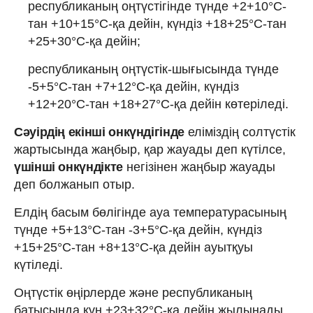
республиканың оңтүстігінде түнде +2+10°С-
тан +10+15°С-қа дейін, күндіз +18+25°С-тан
+25+30°С-қа дейін;
республиканың оңтүстік-шығысында түнде
-5+5°С-тан +7+12°С-қа дейін, күндіз
+12+20°С-тан +18+27°С-қа дейін көтеріледі.
Сәуірдің екінші онкүндігінде
еліміздің солтүстік
жартысында жаңбыр, қар жауады деп күтілсе,
үшінші онкүндікте
негізінен жаңбыр жауады
деп болжанып отыр.
Елдің басым бөлігінде ауа температурасының
түнде +5+13°С-тан -3+5°С-қа дейін, күндіз
+15+25°С-тан +8+13°С-қа дейін ауытқуы
күтіледі.
Оңтүстік өңірлерде және республиканың
батысында күн +23+32°С-қа дейін жылынады,