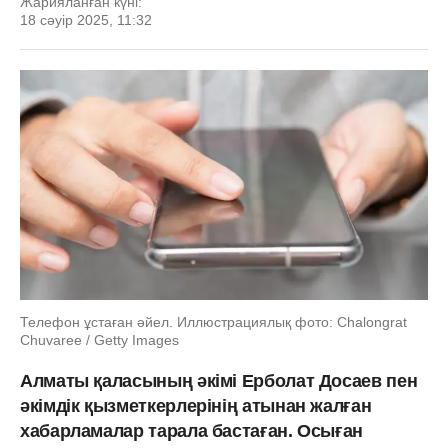
Жарияланған күні:
18 сәуір 2025, 11:32
Телефон ұстаған әйел. Иллюстрациялық фото: Chalongrat
Chuvaree / Getty Images
Алматы қаласының әкімі Ерболат Досаев пен
әкімдік қызметкерлерінің атынан жалған
хабарламалар тарала бастаған. Осыған