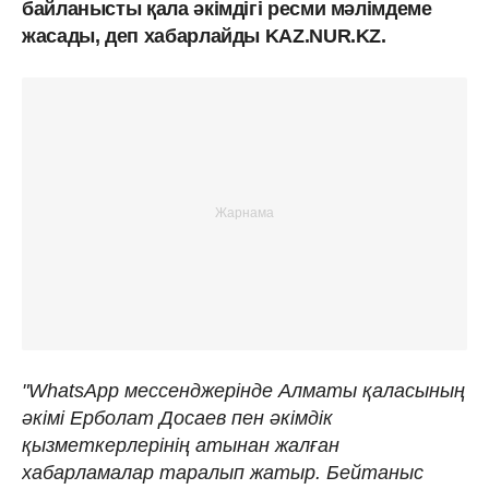
байланысты қала әкімдігі ресми мәлімдеме
жасады, деп хабарлайды KAZ.NUR.KZ.
"WhatsApp мессенджерінде Алматы қаласының
әкімі Ерболат Досаев пен әкімдік
қызметкерлерінің атынан жалған
хабарламалар таралып жатыр. Бейтаныс