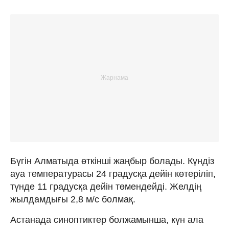
Бүгін Алматыда өткінші жаңбыр болады. Күндіз
ауа температурасы 24 градусқа дейін көтеріліп,
түнде 11 градусқа дейін төмендейді. Желдің
жылдамдығы 2,8 м/с болмақ.
Астанада синоптиктер болжамынша, күн ала