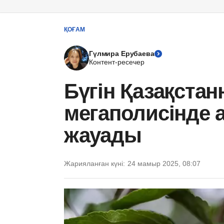
ҚОҒАМ
Гүлмира Ерубаева
Контент-ресечер
Бүгін Қазақстан
мегаполисінде 
жауады
Жарияланған күні:
24 мамыр 2025, 08:07