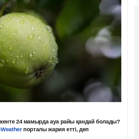
кенте 24 мамырда ауа райы қандай болады?
Weather
порталы жария етті, деп