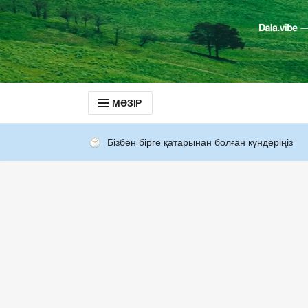
МӘЗІР
Бізбен бірге қатарынан болған күндеріңіз