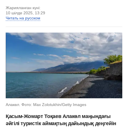
Жарияланған күні:
10 шілде 2025, 13:29
Читать на русском
Алакөл. Фото: Max Zolotukhin/Getty Images
Қасым-Жомарт Тоқаев Алакөл маңындағы
әйгілі туристік аймақтың дайындық деңгейін