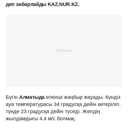
деп хабарлайды KAZ.NUR.KZ.
Бүгін
Алматыда
өткінші жаңбыр жауады. Күндіз
ауа температурасы 34 градусқа дейін көтеріліп,
түнде 23 градусқа дейін түседі. Желдің
жылдамдығы 4,4 м/с болмақ.