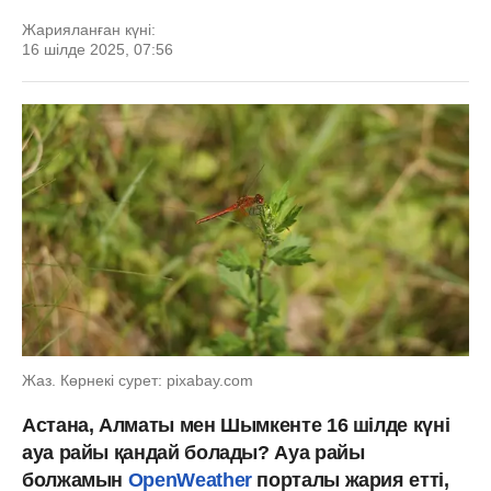
Жарияланған күні:
16 шілде 2025, 07:56
Жаз. Көрнекі сурет: pixabay.com
Астана, Алматы мен Шымкенте 16 шілде күні
ауа райы қандай болады? Ауа райы
болжамын
OpenWeather
порталы жария етті,