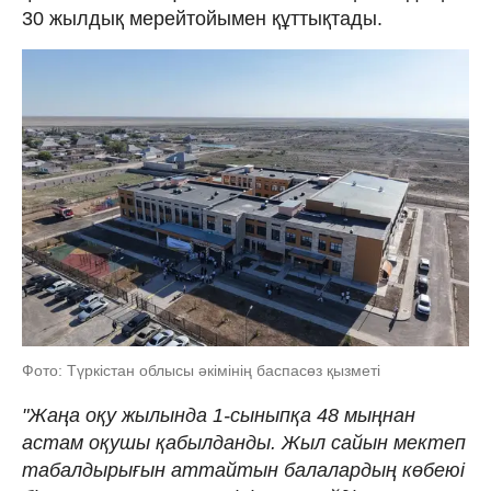
30 жылдық мерейтойымен құттықтады.
Фото: Түркістан облысы әкімінің баспасөз қызметі
"Жаңа оқу жылында 1-сыныпқа 48 мыңнан
астам оқушы қабылданды. Жыл сайын мектеп
табалдырығын аттайтын балалардың көбеюі