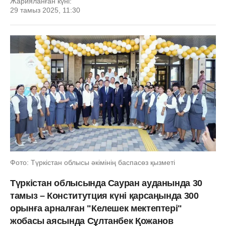
Жарияланған күні:
29 тамыз 2025, 11:30
Фото: Түркістан облысы әкімінің баспасөз қызметі
Түркістан облысында Сауран ауданында 30
тамыз – Конститутция күні қарсаңында 300
орынға арналған "Келешек мектептері"
жобасы аясында Сұлтанбек Қожанов