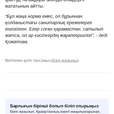
жататынын айтты.
"Бұл жаңа норма емес, ол бұрыннан
қолданыстағы санитарлық ережелерге
енгізілген. Егер соған қарамастан, сатылып
жатса, ол әр кәсіпкердің жауапкершілігі", - деді
Қожатова.
Мәтіннен қате тапсаңыз,
бізге жазыңыз
Барлығын бірінші болып біліп отырыңыз
Бізге жазылып, Қазақстанның өзекті жаңалықтарынан,