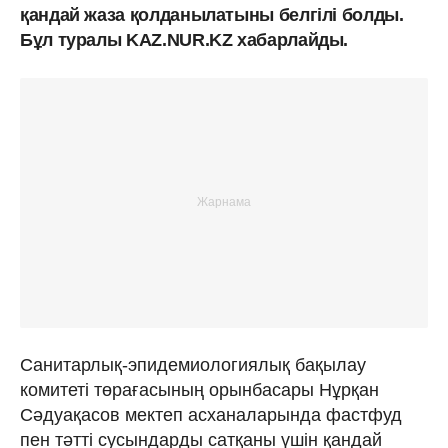
қандай жаза қолданылатыны белгілі болды.
Бұл туралы KAZ.NUR.KZ хабарлайды.
Санитарлық-эпидемиологиялық бақылау
комитеті төрағасының орынбасары Нұрқан
Сәдуақасов мектеп асханаларында фастфуд
пен тәтті сусындарды сатқаны үшін қандай