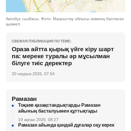
Автобус сызбасы. Фото: Маңғыстау облысы әкімінің баспасөз
қызметі
СВЕЖАЯ ПУБЛИКАЦИЯ ПО ТЕМЕ:
Ораза айтта қырық үйге кіру шарт
па: мереке туралы әр мұсылман
білуге тиіс деректер
20 наурыз 2026, 07:54
Рамазан
Тоқаев қазақстандықтарды Рамазан
айының басталуымен құттықтады
19 ақпан 2026, 08:27
Рамазан айында қандай дұғалар оқу керек