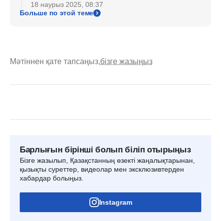
18 наурыз 2025, 08:37
Больше по этой теме
Мәтіннен қате тапсаңыз,
бізге жазыңыз
Барлығын бірінші болып біліп отырыңыз
Бізге жазылып, Қазақстанның өзекті жаңалықтарынан,
қызықты суреттер, видеолар мен эксклюзивтерден
хабардар болыңыз.
Instagram