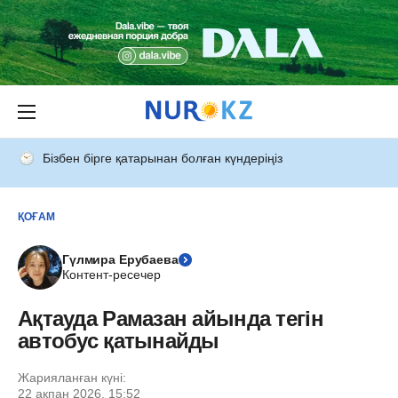
Бізбен бірге қатарынан болған күндеріңіз
ҚОҒАМ
Гүлмира Ерубаева
Контент-ресечер
Ақтауда Рамазан айында тегін
автобус қатынайды
Жарияланған күні:
22 ақпан 2026, 15:52