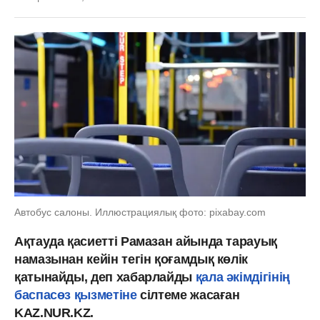
Автобус салоны. Иллюстрациялық фото: pixabay.com
Ақтауда қасиетті Рамазан айында тарауық
намазынан кейін тегін қоғамдық көлік
қатынайды, деп хабарлайды
қала әкімдігінің
баспасөз қызметіне
сілтеме жасаған
KAZ.NUR.KZ.