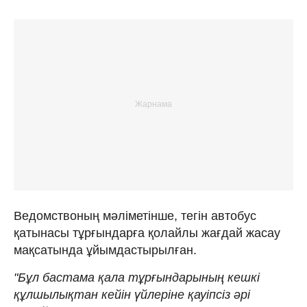
Ведомствоның мәліметінше, тегін автобус
қатынасы тұрғындарға қолайлы жағдай жасау
мақсатында ұйымдастырылған.
"Бұл бастама қала тұрғындарының кешкі
құлшылықтан кейін үйлеріне қауіпсіз әрі