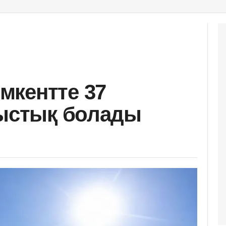
мкентте 37
 ыстық болады