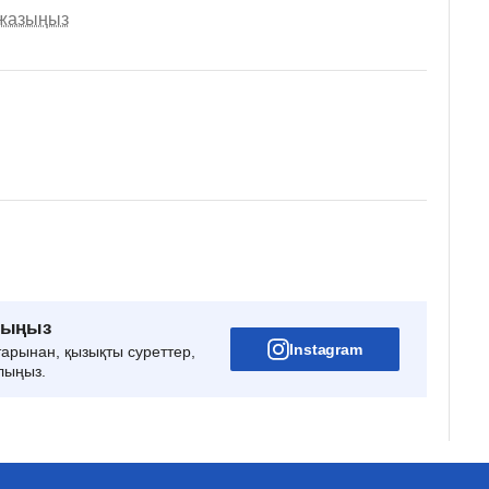
 жазыңыз
рыңыз
Instagram
тарынан, қызықты суреттер,
лыңыз.