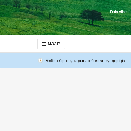
МӘЗІР
Бізбен бірге қатарынан болған күндеріңіз