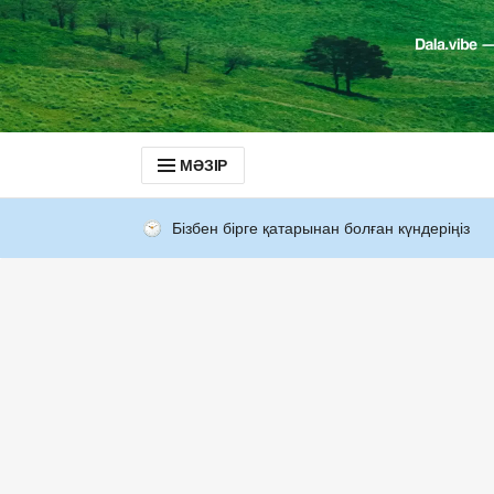
МӘЗІР
Бізбен бірге қатарынан болған күндеріңіз