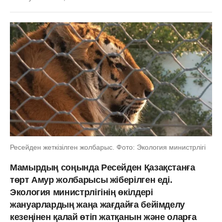
Ресейден жеткізілген жолбарыс. Фото: Экология министрлігі
Мамырдың соңында Ресейден Қазақстанға
төрт Амур жолбарысы жіберілген еді.
Экология министрлігінің өкілдері
жануарлардың жаңа жағдайға бейімделу
кезеңінен қалай өтіп жатқанын және оларға