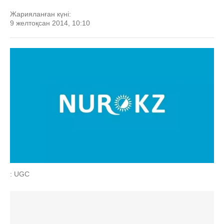
Жарияланған күні:
9 желтоқсан 2014, 10:10
: UGC